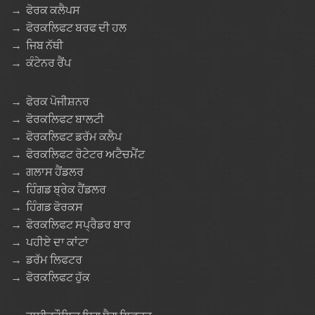
→
ਫੋਰਕ ਕਲੈਪਸ
→
ਫੋਰਕਲਿਫਟ ਬਰਫ ਦੀ ਹਲ
→
ਜਿਬ ਨੱਥੀ
→
ਕੰਟੇਨਰ ਰੈਂਪ
→
ਫੋਰਕ ਪੋਜੀਸ਼ਨਰ
→
ਫੋਰਕਲਿਫਟ ਬਾਲਟੀ
→
ਫੋਰਕਲਿਫਟ ਡਰੱਮ ਕਲੈਪ
→
ਫੋਰਕਲਿਫਟ ਰੋਟੇਟਰ ਅਟੈਚਮੈਂਟ
→
ਗਲਾਸ ਹੈਂਡਲਰ
→
ਹਿੰਗਡ ਬ੍ਰੇਕ ਹੈਂਡਲਰ
→
ਹਿੰਗਡ ਫੋਰਕਸ
→
ਫੋਰਕਲਿਫਟ ਸਪ੍ਰੈਡਰ ਬਾਰ
→
ਪਹੀਏ ਦਾ ਕਾਂਟਾ
→
ਡਰੱਮ ਲਿਫਟਰ
→
ਫੋਰਕਲਿਫਟ ਹੁੱਕ