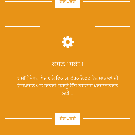
ਹੋਰ ਪੜ੍ਹੋ
ਕਸਟਮ ਸਕੀਮ
ਅਸੀਂ ਪੇਸ਼ੇਵਰ, ਖੋਜ ਅਤੇ ਵਿਕਾਸ, ਫੋਰਕਲਿਫਟ ਨਿਰਮਾਤਾਵਾਂ ਦੀ
ਉਤਪਾਦਨ ਅਤੇ ਵਿਕਰੀ, ਤੁਹਾਨੂੰ ਉੱਚ ਕੁਸ਼ਲਤਾ ਪ੍ਰਦਾਨ ਕਰਨ
ਲਈ ...
ਹੋਰ ਪੜ੍ਹੋ