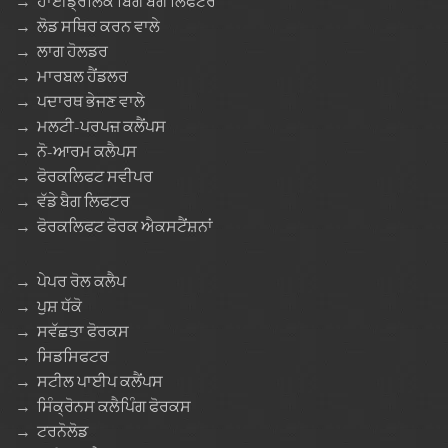
→
ਹਾਈਡ੍ਰੌਲਿਕ ਬਿਗ ਬੈਗ ਲਿਫਟਰ
→
ਲੋਡ ਸਥਿਰ ਕਰਨ ਵਾਲੇ
→
ਲਾਗ ਹੋਲਡਰ
→
ਮਾਰਬਲ ਹੈਂਡਲਰ
→
ਪਦਾਰਥ ਭੇਜਣ ਵਾਲੇ
→
ਮਲਟੀ-ਪਰਪਜ਼ ਕਲੈਂਪਸ
→
ਨੋ-ਆਰਮ ਕਲੈਪਸ
→
ਫੋਰਕਲਿਫਟ ਸਵੀਪਰ
→
ਵੱਡੇ ਬੈਗ ਲਿਫਟਰ
→
ਫੋਰਕਲਿਫਟ ਫੋਰਕ ਐਕਸਟੈਂਸ਼ਨਾਂ
→
ਪੇਪਰ ਰੋਲ ਕਲੈਪ
→
ਪੁਸ਼ ਧੱਕੋ
→
ਸਵੱਛਤਾ ਫੋਰਕਸ
→
ਸਿਡਸਿਫਟਰ
→
ਸਟੀਲ ਪਾਈਪ ਕਲੈਂਪਸ
→
ਸਿੰਕ੍ਰੋਨਸ ਕਲੈਪਿੰਗ ਫੋਰਕਸ
→
ਟਰਨੋਲੋਡ