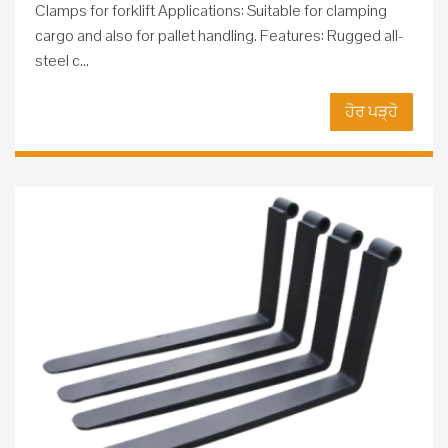
Clamps for forklift Applications: Suitable for clamping
cargo and also for pallet handling. Features: Rugged all-
steel c...
ਹੋਰ ਪੜ੍ਹੋ