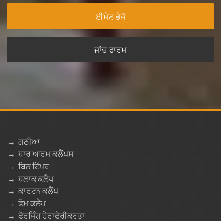
ਈਮੇਲ ਭੇਜੋ
ਜਾਂਚ ਫਾਰਮ
→
ਗਠੀਆ
→
ਬਾਰ ਆਰਮ ਕਲੈਂਪਸ
→
ਬਿਨ ਟਿੱਪਰ
→
ਬਲਾਕ ਕਲੈਪ
→
ਕਾਰਟਨ ਕਲੈਂਪ
→
ਫੋਮ ਕਲੈਪ
→
ਫੋਰਜਿੰਗ ਹੇਰਾਫੇਰੀਕਰਤਾ