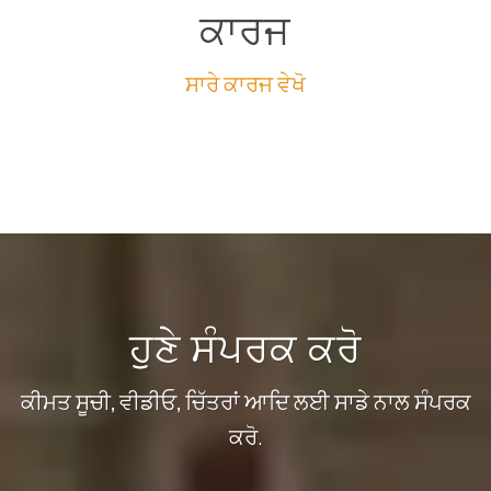
ਕਾਰਜ
ਸਾਰੇ ਕਾਰਜ ਵੇਖੋ
ਹੁਣੇ ਸੰਪਰਕ ਕਰੋ
ਕੀਮਤ ਸੂਚੀ, ਵੀਡੀਓ, ਚਿੱਤਰਾਂ ਆਦਿ ਲਈ ਸਾਡੇ ਨਾਲ ਸੰਪਰਕ
ਕਰੋ.