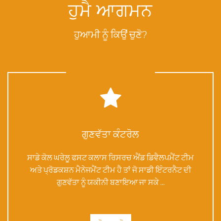
ਹੁਮੈ ਆਗਮਨ
ਹੁਆਮੀ ਨੂੰ ਕਿਉਂ ਚੁਣੋ?
ਗੁਣਵੱਤਾ ਕੰਟਰੋਲ
ਸਾਡੇ ਕੋਲ ਘਰੇਲੂ ਫਸਟ ਕਲਾਸ ਰਿਸਰਚ ਐਂਡ ਡਿਵੈਲਪਮੈਂਟ ਟੀਮ
ਅਤੇ ਪ੍ਰੋਡਕਸ਼ਨ ਮੈਨੇਜਮੈਂਟ ਟੀਮ ਹੈ ਤਾਂ ਜੋ ਸਾਡੀ ਇੰਟਰਨੈਟ ਦੀ
ਗੁਣਵੱਤਾ ਨੂੰ ਯਕੀਨੀ ਬਣਾਇਆ ਜਾ ਸਕੇ ...