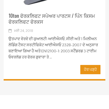
10ton ਫੋਰਕਲਿਫਟ ਸਪੇਅਰ ਪਾਰਟਸ / ਪਿੰਨ ਕਿਸਮ
ਫੋਰਕਲਿਫਟ ਫੋਰਕਸ
ਮਈ 24, 2018
ਉਤਪਾਦ ਵੇਰਵੇ ਦੀ ਕੁਆਲਟੀ: ਆਈਐਸਓ, ਸੀਈ ਅਤੇ 1 ਮਿਲੀਅਨ
ਲੋਡਿੰਗ ਟੈਸਟ ਸਰਟੀਫਿਕੇਟ ਆਈਐਸਓ 2328-2007 ਦੇ ਅਨੁਸਾਰ
ਬਣਾਇਆ ਗਿਆ ਹੈ ਅਤੇ EN12100-1: 2003 ਸਟੈਂਡਰਡ 3 ਟਾਈਮ
ਓਵਰਲੋਡ ਹਰ ਫੋਰਕ ਗੁਵਾਰਾ ਤੇ ...
ਹੋਰ ਪੜ੍ਹੋ