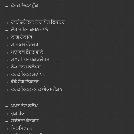
→
ਫੋਰਕਲਿਫਟ ਹੁੱਕ
→
ਹਾਈਡ੍ਰੌਲਿਕ ਬਿਗ ਬੈਗ ਲਿਫਟਰ
→
ਲੋਡ ਸਥਿਰ ਕਰਨ ਵਾਲੇ
→
ਲਾਗ ਹੋਲਡਰ
→
ਮਾਰਬਲ ਹੈਂਡਲਰ
→
ਪਦਾਰਥ ਭੇਜਣ ਵਾਲੇ
→
ਮਲਟੀ-ਪਰਪਜ਼ ਕਲੈਂਪਸ
→
ਨੋ-ਆਰਮ ਕਲੈਪਸ
→
ਫੋਰਕਲਿਫਟ ਸਵੀਪਰ
→
ਵੱਡੇ ਬੈਗ ਲਿਫਟਰ
→
ਫੋਰਕਲਿਫਟ ਫੋਰਕ ਐਕਸਟੈਂਸ਼ਨਾਂ
→
ਪੇਪਰ ਰੋਲ ਕਲੈਪ
→
ਪੁਸ਼ ਧੱਕੋ
→
ਸਵੱਛਤਾ ਫੋਰਕਸ
→
ਸਿਡਸਿਫਟਰ