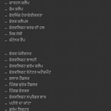
→
ਕਾਰਟਨ ਕਲੈਂਪ
→
ਫੋਮ ਕਲੈਪ
→
ਫੋਰਜਿੰਗ ਹੇਰਾਫੇਰੀਕਰਤਾ
→
ਫੋਰਕ ਕਲੈਪਸ
→
ਫੋਰਕਲਿਫਟ ਬਰਫ ਦੀ ਹਲ
→
ਜਿਬ ਨੱਥੀ
→
ਕੰਟੇਨਰ ਰੈਂਪ
→
ਫੋਰਕ ਪੋਜੀਸ਼ਨਰ
→
ਫੋਰਕਲਿਫਟ ਬਾਲਟੀ
→
ਫੋਰਕਲਿਫਟ ਡਰੱਮ ਕਲੈਪ
→
ਫੋਰਕਲਿਫਟ ਰੋਟੇਟਰ ਅਟੈਚਮੈਂਟ
→
ਗਲਾਸ ਹੈਂਡਲਰ
→
ਹਿੰਗਡ ਬ੍ਰੇਕ ਹੈਂਡਲਰ
→
ਹਿੰਗਡ ਫੋਰਕਸ
→
ਫੋਰਕਲਿਫਟ ਸਪ੍ਰੈਡਰ ਬਾਰ
→
ਪਹੀਏ ਦਾ ਕਾਂਟਾ
→
ਡਰੱਮ ਲਿਫਟਰ