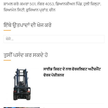
ਸ਼ਾਮਲ ਕਰੋ: ਕਮਰਾ 501, ਨੰਬਰ 4053, ਡਿਆਨਕੀਅਨ ਪਿੰਡ, ਹੁਲੀ ਜ਼ਿਲ੍ਹਾ,
ਜ਼ਿਆਮੇਨ ਸਿਟੀ, ਫੁਜਿਆਨ ਪ੍ਰਾਂਤ, ਚੀਨ
ਇੱਥੇ ਉਤਪਾਦਾਂ ਦੀ ਖੋਜ ਕਰੋ
ਖੋਜੋ
(ਇਸ
ਲਈ):
ਤੁਸੀਂ ਪਸੰਦ ਕਰ ਸਕਦੇ ਹੋ
ਸਾਈਡ ਸ਼ਿਫਟ ਦੇ ਨਾਲ ਫੋਰਕਲਿਫਟ ਅਟੈਚਮੈਂਟ
ਫੋਰਕ ਪੋਜ਼ੀਸ਼ਨਰ