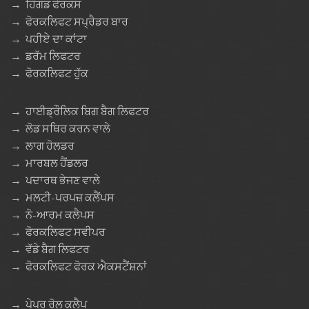
→
ਹਿੰਗਡ ਫੋਰਕਸ
→
ਫੋਰਕਲਿਫਟ ਸਪ੍ਰੈਡਰ ਬਾਰ
→
ਪਹੀਏ ਦਾ ਕਾਂਟਾ
→
ਡਰੱਮ ਲਿਫਟਰ
→
ਫੋਰਕਲਿਫਟ ਹੁੱਕ
→
ਹਾਈਡ੍ਰੌਲਿਕ ਬਿਗ ਬੈਗ ਲਿਫਟਰ
→
ਲੋਡ ਸਥਿਰ ਕਰਨ ਵਾਲੇ
→
ਲਾਗ ਹੋਲਡਰ
→
ਮਾਰਬਲ ਹੈਂਡਲਰ
→
ਪਦਾਰਥ ਭੇਜਣ ਵਾਲੇ
→
ਮਲਟੀ-ਪਰਪਜ਼ ਕਲੈਂਪਸ
→
ਨੋ-ਆਰਮ ਕਲੈਪਸ
→
ਫੋਰਕਲਿਫਟ ਸਵੀਪਰ
→
ਵੱਡੇ ਬੈਗ ਲਿਫਟਰ
→
ਫੋਰਕਲਿਫਟ ਫੋਰਕ ਐਕਸਟੈਂਸ਼ਨਾਂ
→
ਪੇਪਰ ਰੋਲ ਕਲੈਪ