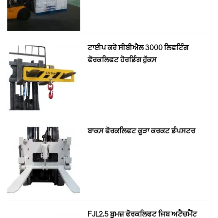
ਟਾਈਪ ਕਰੋ ਸੀਬੀਐਲ 3000 ਲਿਫਟਿੰਗ
ਫੋਰਕਲਿਫਟ ਹੋਰਡਿੰਗ ਹੁੱਕਸ
ਬਾਕਸ ਫੋਰਕਲਿਫਟ ਕੂੜਾ ਕਰਕਟ ਡੰਪਸਟਰ
FJL2.5 ਬੂਮਜ਼ ਫੋਰਕਲਿਫਟ ਜਿਬ ਅਟੈਚਮੈਂਟ