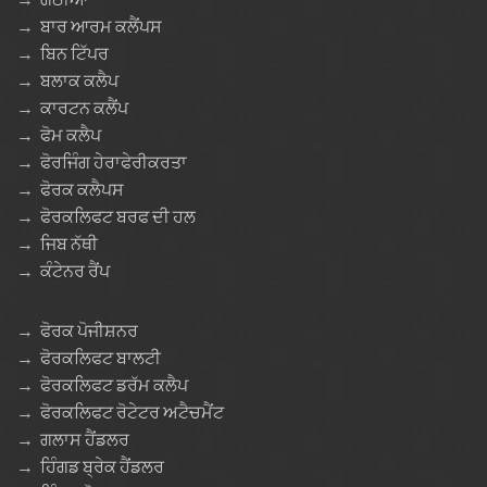
→
ਬਾਰ ਆਰਮ ਕਲੈਂਪਸ
→
ਬਿਨ ਟਿੱਪਰ
→
ਬਲਾਕ ਕਲੈਪ
→
ਕਾਰਟਨ ਕਲੈਂਪ
→
ਫੋਮ ਕਲੈਪ
→
ਫੋਰਜਿੰਗ ਹੇਰਾਫੇਰੀਕਰਤਾ
→
ਫੋਰਕ ਕਲੈਪਸ
→
ਫੋਰਕਲਿਫਟ ਬਰਫ ਦੀ ਹਲ
→
ਜਿਬ ਨੱਥੀ
→
ਕੰਟੇਨਰ ਰੈਂਪ
→
ਫੋਰਕ ਪੋਜੀਸ਼ਨਰ
→
ਫੋਰਕਲਿਫਟ ਬਾਲਟੀ
→
ਫੋਰਕਲਿਫਟ ਡਰੱਮ ਕਲੈਪ
→
ਫੋਰਕਲਿਫਟ ਰੋਟੇਟਰ ਅਟੈਚਮੈਂਟ
→
ਗਲਾਸ ਹੈਂਡਲਰ
→
ਹਿੰਗਡ ਬ੍ਰੇਕ ਹੈਂਡਲਰ