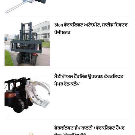
3ton ਫੋਰਕਲਿਫਟ ਅਟੈਚਮੈਂਟ, ਸਾਈਡ ਸ਼ਿਫਟਰ,
ਪੋਜੀਸ਼ਨਰ
ਮੈਟੀਰੀਅਲ ਹੈਂਡਲਿੰਗ ਉਪਕਰਣ ਫੋਰਕਲਿਫਟ
ਪੇਪਰ ਰੋਲ ਕਲੈਪ
ਫੋਰਕਲਿਫਟ ਡੰਪ ਬਾਲਟੀ / ਫੋਰਕਲਿਫਟ ਹੌਪਰ