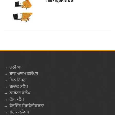
ਬਿਨ / ਟ੍ਰਿਪਿੰਗ ਛੱਡੋ
→
ਗਠੀਆ
→
ਬਾਰ ਆਰਮ ਕਲੈਂਪਸ
→
ਬਿਨ ਟਿੱਪਰ
→
ਬਲਾਕ ਕਲੈਪ
→
ਕਾਰਟਨ ਕਲੈਂਪ
→
ਫੋਮ ਕਲੈਪ
→
ਫੋਰਜਿੰਗ ਹੇਰਾਫੇਰੀਕਰਤਾ
→
ਫੋਰਕ ਕਲੈਪਸ