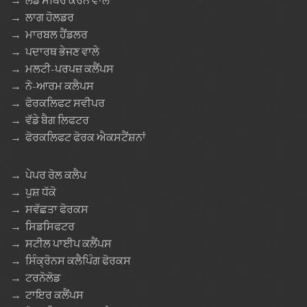
→
ਲੋਡ ਸਥਿਰ ਕਰਨ ਵਾਲੇ
→
ਲਾਗ ਹੋਲਡਰ
→
ਮਾਰਬਲ ਹੈਂਡਲਰ
→
ਪਦਾਰਥ ਭੇਜਣ ਵਾਲੇ
→
ਮਲਟੀ-ਪਰਪਜ਼ ਕਲੈਂਪਸ
→
ਨੋ-ਆਰਮ ਕਲੈਪਸ
→
ਫੋਰਕਲਿਫਟ ਸਵੀਪਰ
→
ਵੱਡੇ ਬੈਗ ਲਿਫਟਰ
→
ਫੋਰਕਲਿਫਟ ਫੋਰਕ ਐਕਸਟੈਂਸ਼ਨਾਂ
→
ਪੇਪਰ ਰੋਲ ਕਲੈਪ
→
ਪੁਸ਼ ਧੱਕੋ
→
ਸਵੱਛਤਾ ਫੋਰਕਸ
→
ਸਿਡਸਿਫਟਰ
→
ਸਟੀਲ ਪਾਈਪ ਕਲੈਂਪਸ
→
ਸਿੰਕ੍ਰੋਨਸ ਕਲੈਪਿੰਗ ਫੋਰਕਸ
→
ਟਰਨੋਲੋਡ
→
ਟਾਇਰ ਕਲੈਂਪਸ