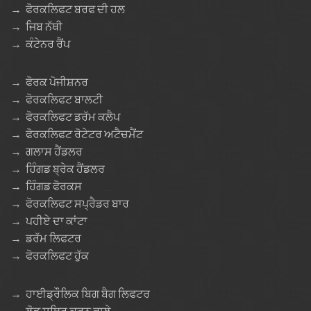
→
ਫੋਰਕਲਿਫਟ ਬਰਫ ਦੀ ਹਲ
→
ਜਿਬ ਨੱਥੀ
→
ਕੰਟੇਨਰ ਰੈਂਪ
→
ਫੋਰਕ ਪੋਜੀਸ਼ਨਰ
→
ਫੋਰਕਲਿਫਟ ਬਾਲਟੀ
→
ਫੋਰਕਲਿਫਟ ਡਰੱਮ ਕਲੈਪ
→
ਫੋਰਕਲਿਫਟ ਰੋਟੇਟਰ ਅਟੈਚਮੈਂਟ
→
ਗਲਾਸ ਹੈਂਡਲਰ
→
ਹਿੰਗਡ ਬ੍ਰੇਕ ਹੈਂਡਲਰ
→
ਹਿੰਗਡ ਫੋਰਕਸ
→
ਫੋਰਕਲਿਫਟ ਸਪ੍ਰੈਡਰ ਬਾਰ
→
ਪਹੀਏ ਦਾ ਕਾਂਟਾ
→
ਡਰੱਮ ਲਿਫਟਰ
→
ਫੋਰਕਲਿਫਟ ਹੁੱਕ
→
ਹਾਈਡ੍ਰੌਲਿਕ ਬਿਗ ਬੈਗ ਲਿਫਟਰ